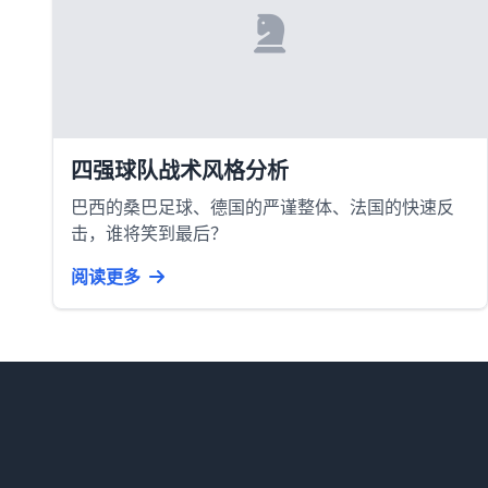
四强球队战术风格分析
巴西的桑巴足球、德国的严谨整体、法国的快速反
击，谁将笑到最后？
阅读更多