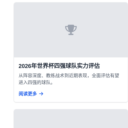
2026年世界杯四强球队实力评估
从阵容深度、教练战术到近期表现，全面评估有望
进入四强的球队。
阅读更多