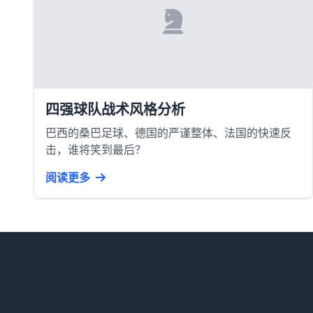
四强球队战术风格分析
巴西的桑巴足球、德国的严谨整体、法国的快速反
击，谁将笑到最后？
阅读更多