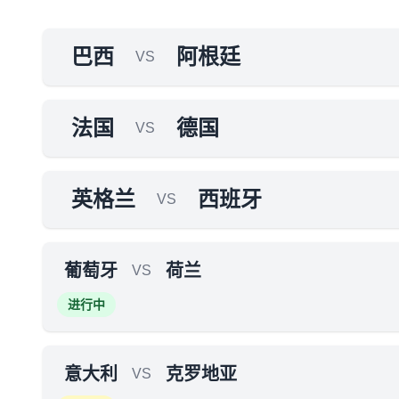
巴西
阿根廷
VS
法国
德国
VS
英格兰
西班牙
VS
葡萄牙
荷兰
VS
进行中
意大利
克罗地亚
VS