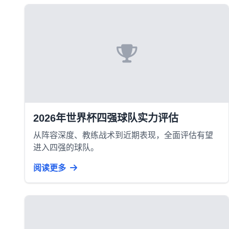
2026年世界杯四强球队实力评估
从阵容深度、教练战术到近期表现，全面评估有望
进入四强的球队。
阅读更多