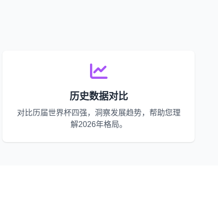
历史数据对比
对比历届世界杯四强，洞察发展趋势，帮助您理
解2026年格局。