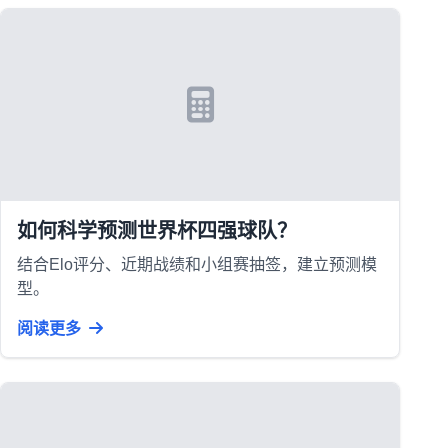
如何科学预测世界杯四强球队？
结合Elo评分、近期战绩和小组赛抽签，建立预测模
型。
阅读更多