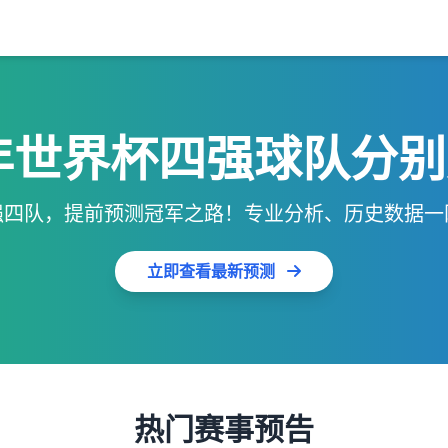
6年世界杯四强球队分
强四队，提前预测冠军之路！专业分析、历史数据一
立即查看最新预测
热门赛事预告